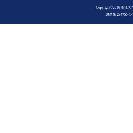
Copyright©2016 浙江大
您是第
2
3
4
7
5
5
位