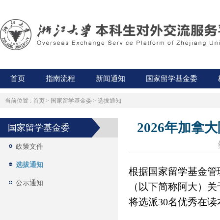
首页
指南流程
新闻通知
国家留学基金委
当前位置 :
首页
>
国家留学基金委
>
选拔通知
2026年加
国家留学基金委
政策文件
选拔通知
根据国家留学基金管
公示通知
（以下简称阿大）关
将选派30名优秀在