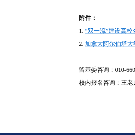
附件：
1.
“双一流”建设高校
2.
加拿大阿尔伯塔大
留基委咨询：010-66093
校内报名咨询：王老师 wan