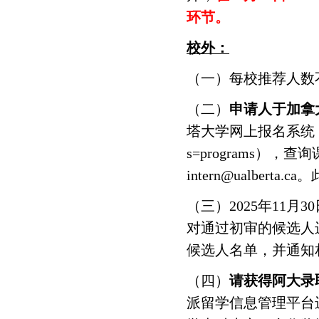
环节。
校外：
（一）每校推荐人数
（二）
申请人于加拿大
塔大学网上报名系统（网址 http
s=programs
），查询
intern@ualber
（三）2025年11
对通过初审的候选人
候选人名单，并通知
（四）
请获得阿大录取
派留学信息管理平台