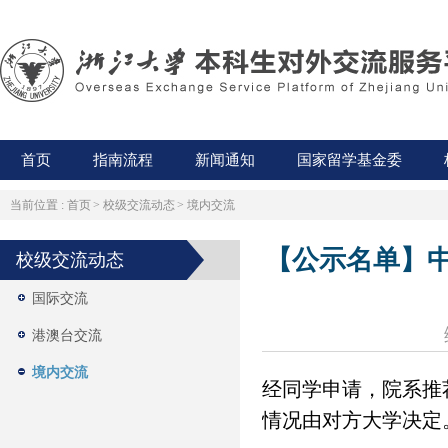
首页
指南流程
新闻通知
国家留学基金委
当前位置 :
首页
>
校级交流动态
>
境内交流
【公示名单】中
校级交流动态
国际交流
港澳台交流
境内交流
经同学申请，院系推
情况由对方大学决定