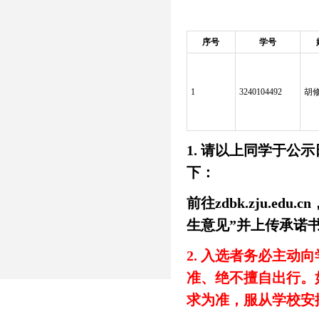
序号
学号
1
3240104492
胡
1. 请以上同学于
下：
前往zdbk.zju.e
生意见”并上传承诺
2. 入选者务必主
准、绝不擅自出行。
求为准，服从学校安