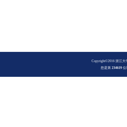
Copyright©2016 浙江大
您是第
2
3
4
6
1
9
位