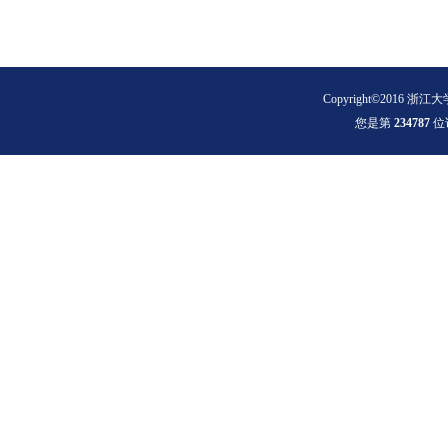
Copyright©2016 浙江大
您是第
2
3
4
7
8
7
位