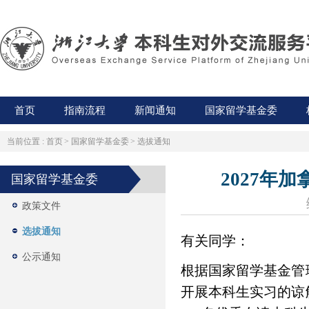
首页
指南流程
新闻通知
国家留学基金委
当前位置 :
首页
>
国家留学基金委
>
选拔通知
2027年
国家留学基金委
政策文件
选拔通知
有关同学：
公示通知
根据国家留学基金管理
开展本科生实习的谅解