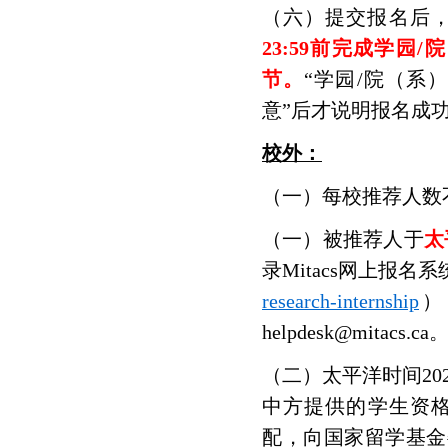
（六）提交报名后
23:59前完成学
节。
“学园/院（系
意”后才说明报名成
校外：
（一）每校推荐人数
（一）被推荐人于
太
录Mitacs网上报名
research-internship
）
helpdesk@mita
（二）太平洋时间202
中方提供的学生资
配，向国家留学基金