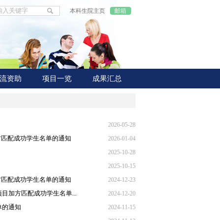
本科生院主页
邮箱
流资助
项目一览
成果汇总
2026-05-28
加方匹配成功学生名单的通知
2026-01-04
2025-10-28
2025-10-15
加方匹配成功学生名单的通知
2024-12-23
目加方匹配成功学生名单...
2024-12-20
单的通知
2024-11-15