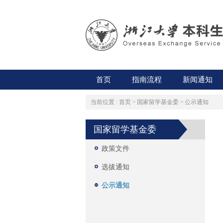
首页
指南流程
新闻通知
当前位置 :
首页
>
国家留学基金委
>
公示通知
国家留学基金委
政策文件
选拔通知
公示通知