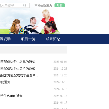
本科生院主页
邮箱
流资助
项目一览
成果汇总
加方匹配成功学生名单的通知
2026-01-04
加方匹配成功学生名单的通知
2024-12-23
目加方匹配成功学生名单...
2024-12-20
单的通知
2024-11-15
2024-11-13
推荐学生名单的通知
2024-09-13
2024-04-17