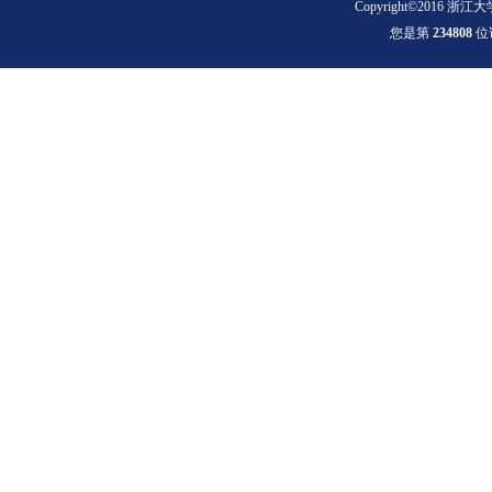
Copyright©2016 浙江大
您是第
2
3
4
8
0
8
位