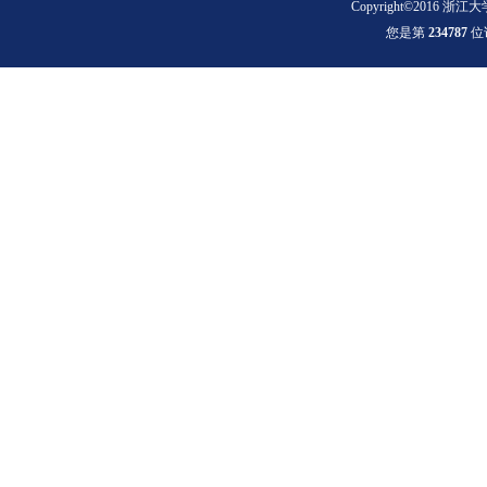
Copyright©2016 浙江大
您是第
2
3
4
7
8
7
位